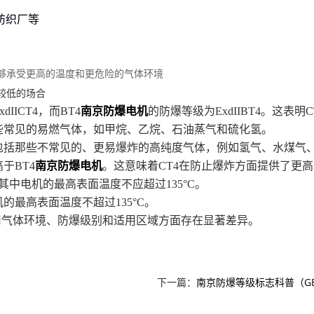
纺织厂等
够承受更高的温度和更危险的气体环境
低的场合‌
IICT4，而BT4
南京防爆电机
的防爆等级为ExdIIBT4。这表明
些常见的易燃气体，如甲烷、乙烷、石油蒸气和硫化氢。
包括那些不常见的、更易爆炸的高纯度气体，例如氢气、水煤气
于BT4
南京防爆电机
。这意味着CT4在防止爆炸方面提供了更
，其中电机的最高表面温度不应超过135°C。
的最高表面温度不超过135°C。
用气体环境、防爆级别和适用区域方面存在显著差异。
下一篇：
南京防爆等级标志科普（GB/T3836