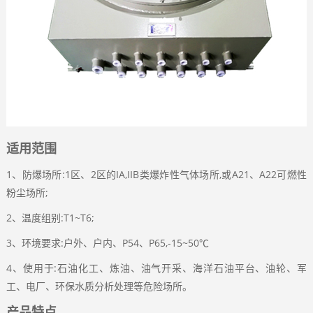
适用范围
1、防爆场所:1区、2区的IA,IIB类爆炸性气体场所,或A21、A22可燃性
粉尘场所;
2、温度组别:T1~T6;
3、环境要求:户外、户内、P54、P65,-15~50℃
4、使用于:石油化工、炼油、油气开采、海洋石油平台、油轮、军
工、电厂、环保水质分析处理等危险场所。
产品特点