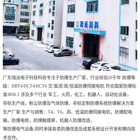
广东瑞派电子科技科技专注于防爆生产厂家，行业经验20于年 防爆等
级：IIBT4/IICT4/IICT6 交/直流/高/低温防爆伺服电机 符合国家防爆标
准3836.1 涉及多个行业
军工，火药，化工，机器人，自动化设备，
粉尘防爆及气体
防爆，非标定制
防爆系统防爆解决方案
非标生产线，
生产厂家
生产与销售：T4、T6、高、低温防爆
伺服电机，防爆配电
箱，防爆电柜，防爆触摸屏，机器人防爆改造，
等防爆电气设备
同时承接各类防爆改造及成套系统设计开发和横向技
,
术合作。