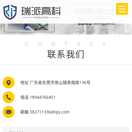
CONTACT
联系我们
地址 广东省东莞市茶山镇茶南路136号
电话 18944766451
邮箱 582711336@qq.com