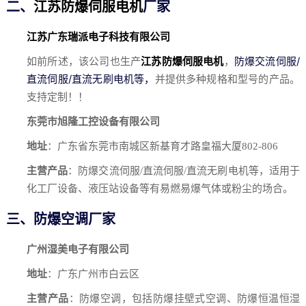
二、
江苏防爆伺服电机
厂家
江苏广东瑞派电子科技有限公司
防爆交流伺服/
如前所述，该公司也生产
江苏防爆伺服电机
，
直流伺服/直流无刷电机等，
并提供多种规格和型号的产品。
支持定制！！
东莞市旭隆工控设备有限公司
地址
：广东省东莞市南城区新基育才路皇福大厦802-806
主营产品
：防爆交流伺服/直流伺服/直流无刷电机等，适用于
化工厂设备、液压站设备等有易燃易爆气体或粉尘的场合。
三、防爆空调厂家
广州湿美电子有限公司
地址
：广东广州市白云区
主营产品
：防爆空调，包括防爆挂壁式空调、防爆恒温恒湿