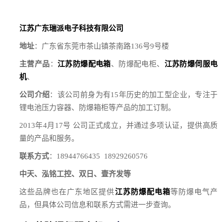
江苏广东瑞派电子科技有限公司
地址
：广东省东莞市茶山镇茶南路136号9号楼
主营产品
：
江苏防爆配电箱
、防爆配电柜、
江苏防爆伺服电
机
、
公司介绍
：该公司前身为有15年历史的加工型企业，专注于
锂电池压力容器、防爆箱柜等产品的加工订制。
2013年4月17号 公司正式成立，并通过多项认证，提供高质
量的产品和服务。
联系方式
：18944766435 18929260576
中天、泓铭工控、双日、壹齐发等
这些品牌也在广东地区提供
江苏防爆配电箱
等防爆电气产
品，但具体公司信息和联系方式需进一步查询。