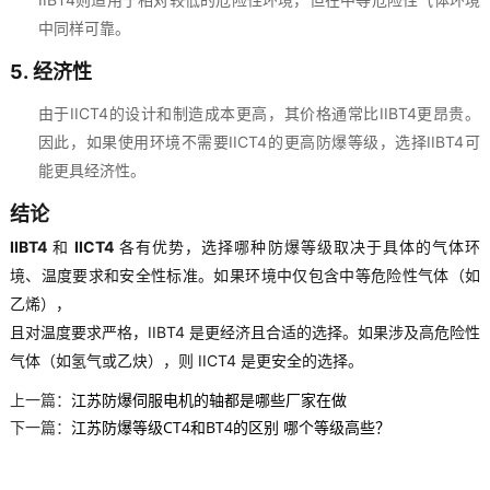
中同样可靠。
5.
经济性
由于IICT4的设计和制造成本更高，其价格通常比IIBT4更昂贵。
因此，如果使用环境不需要IICT4的更高防爆等级，选择IIBT4可
能更具经济性。
结论
IIBT4
和
IICT4
各有优势，选择哪种防爆等级取决于具体的气体环
境、温度要求和安全性标准。如果环境中仅包含中等危险性气体（如
乙烯），
且对温度要求严格，IIBT4 是更经济且合适的选择。如果涉及高危险性
气体（如氢气或乙炔），则 IICT4 是更安全的选择。
上一篇：
江苏防爆伺服电机的轴都是哪些厂家在做
下一篇：
江苏防爆等级CT4和BT4的区别 哪个等级高些？